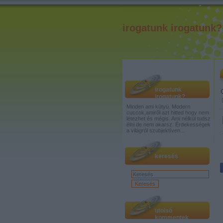
irogatunk irogatunk?
irogatunk
irogatunk?
Minden ami kütyü. Modern
cuccok,amiről azt hitted hogy nem
létezhet és mégis. Ami nélkül tudsz
élni de nem akarsz. Érdekességek
a világról szubjektíven...
keresés
utolsó
kommentek